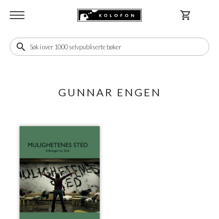
shopping_cart
search
GUNNAR ENGEN