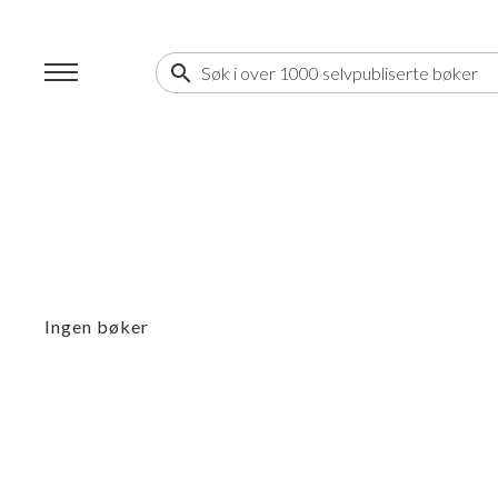
search
Ingen bøker