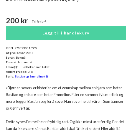
200 kr
Legg til i handlekurv
ISBN:
9788230016992
Utgivelsesår:
2017
Språk:
Bokmål
Format:
Innbundet
Emne(r):
Billedbøker med tekst
Aldersgruppe:
3-6
Serie:
Bastian og Emmeline (1)
«Bjørnen sover» er historien om et vennskap mellom en bjørn som heter
Bastian og en hare som heter Emmeline. Etter en sommer fylt med lek og
moro, legger Bastian seg for å sove. Han sover helt til våren. Som bamser
jo gjør hvert år.
Dette synes Emmeline er fryktelig rart. Og ikke minst urettferdig. For det
kan da ikke være sånn at Bastian aldri skal få leke i snøen? Eller aldri få