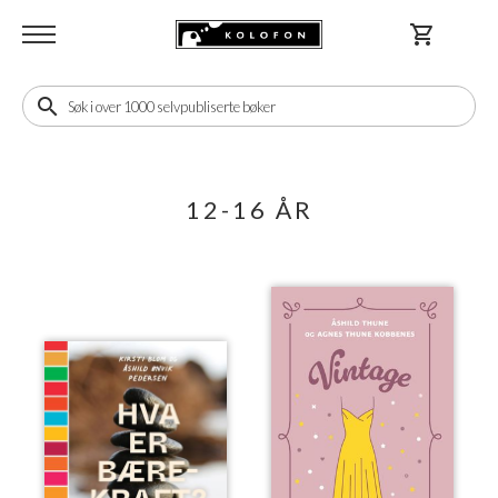
shopping_cart
search
12-16 ÅR