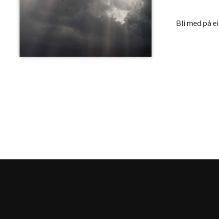
Bli med på ei