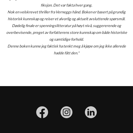
fiksjon. Det var fakta hver gang.
Nok en velskrevet thriller fra Verneggs hånd. Boken er basert på grundig
historisk kunnskap og reiser et alvorlig og aktuelt avsluttende spørsmål.
Dødelig finale er spenningslitteratur på høyt nivå, suggererende og
overbevisende, preget av forfatterens store kunnskap om både historiske
og samtidige forhold.
Denne boken kunne jeg faktisk ha tenkt meg å kjøpe om jeg ikke allerede
hadde fått den."