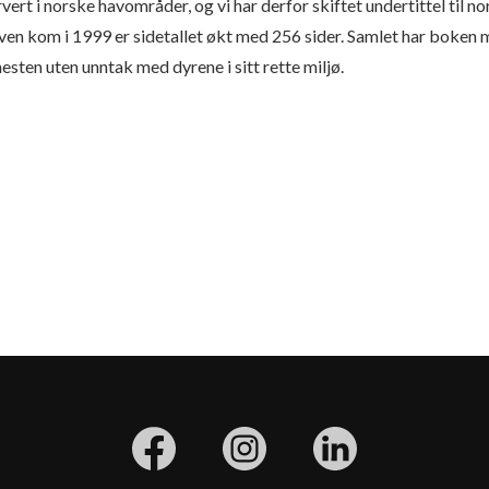
vert i norske havområder, og vi har derfor skiftet undertittel til n
aven kom i 1999 er sidetallet økt med 256 sider. Samlet har boken
nesten uten unntak med dyrene i sitt rette miljø.