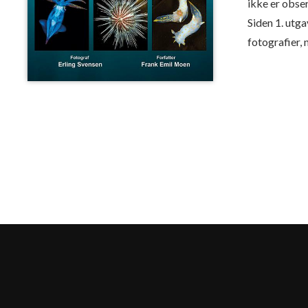
ikke er obser
Siden 1. utg
fotografier, 