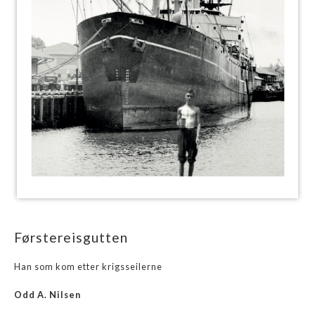
Førstereisgutten
Han som kom etter krigsseilerne
Odd A. Nilsen