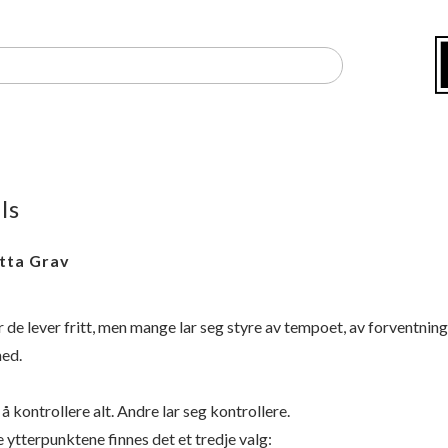
ls
tta Grav
r de lever fritt, men mange lar seg styre av tempoet, av forventning
med.
 kontrollere alt. Andre lar seg kontrollere.
 ytterpunktene finnes det et tredje valg: