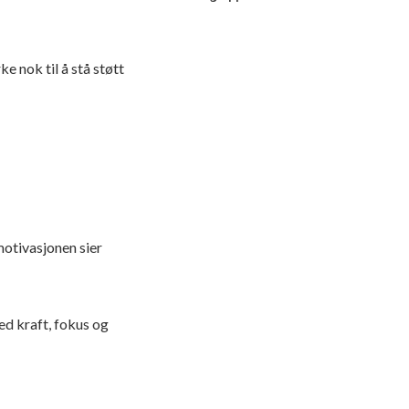
e nok til å stå støtt
motivasjonen sier
med kraft, fokus og