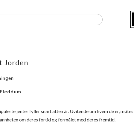
t Jorden
ningen
 Fleddum
ulerte jenter fyller snart atten år. Uvitende om hvem de er, møtes
 sannheten om deres fortid og formålet med deres fremtid.