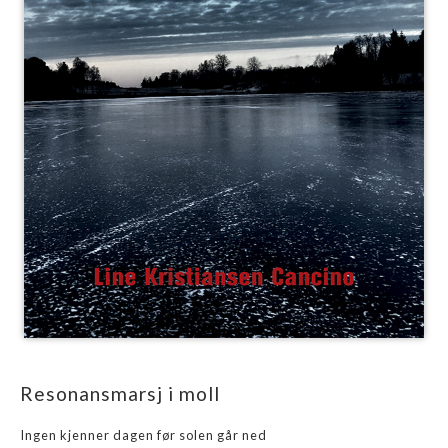
Resonansmarsj i moll
Ingen kjenner dagen før solen går ned