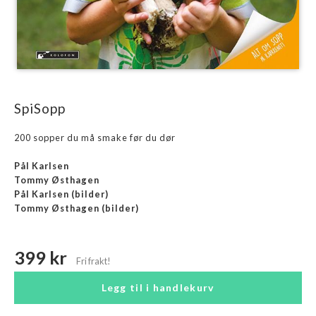
SpiSopp
200 sopper du må smake før du dør
Pål Karlsen
Tommy Østhagen
Pål Karlsen
(bilder)
Tommy Østhagen
(bilder)
399 kr
Legg til i handlekurv