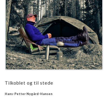
Tilkoblet og til stede
Hans-Petter Nygård-Hansen