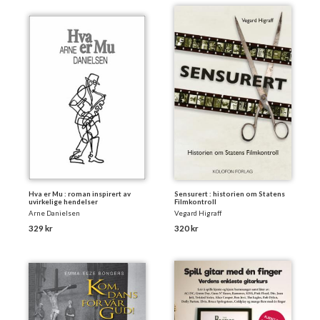
Hva er Mu : roman inspirert av
Sensurert : historien om Statens
uvirkelige hendelser
Filmkontroll
Arne Danielsen
Vegard Higraff
329 kr
320 kr