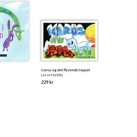
Icarus og det flyvende teppet
Lasse Harbitz
229 kr