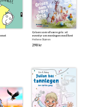
Grisen som vil være gris : et
lemet
eventyr om meningen med livet
Helene Støren
298 kr