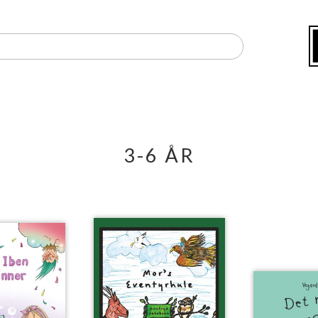
3-6 ÅR