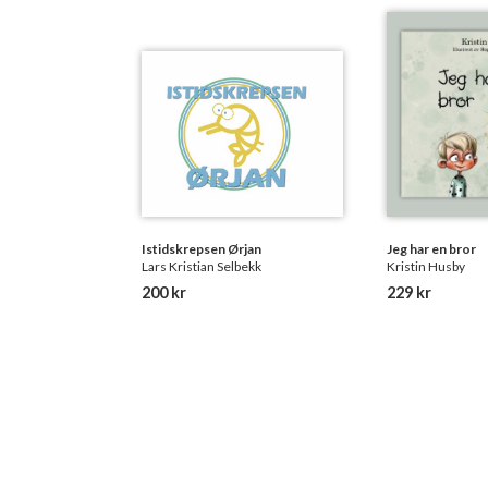
Istidskrepsen Ørjan
Jeg har en bror
Lars Kristian Selbekk
Kristin Husby
200 kr
229 kr